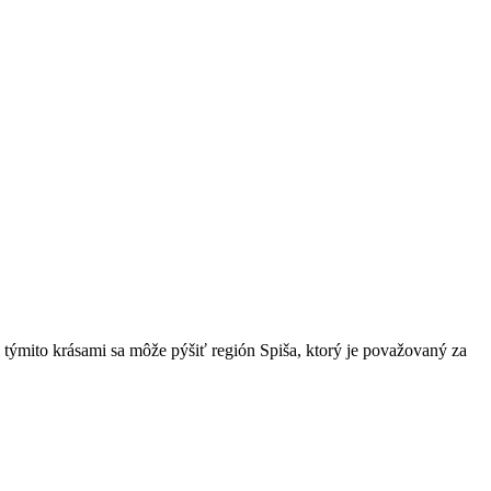
 týmito krásami sa môže pýšiť región Spiša, ktorý je považovaný za