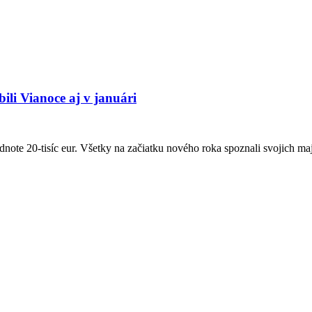
ili Vianoce aj v januári
note 20-tisíc eur. Všetky na začiatku nového roka spoznali svojich maj