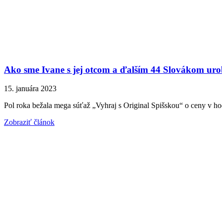
Ako sme Ivane s jej otcom a ďalším 44 Slovákom urob
15. januára 2023
Pol roka bežala mega súťaž „Vyhraj s Original Spišskou“ o ceny v hod
Zobraziť článok