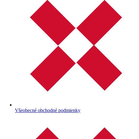
Všeobecné obchodné podmienky