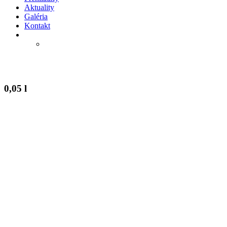
Aktuality
Galéria
Kontakt
0,05 l