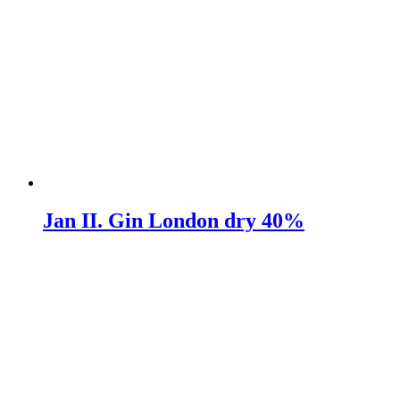
Jan II. Gin London dry 40%