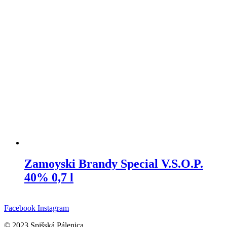
Zamoyski Brandy Special V.S.O.P.
40% 0,7 l
Facebook
Instagram
© 2023 Spišská Pálenica