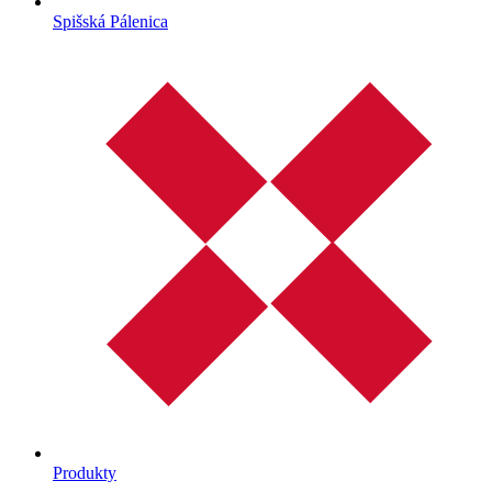
Spišská Pálenica
Produkty