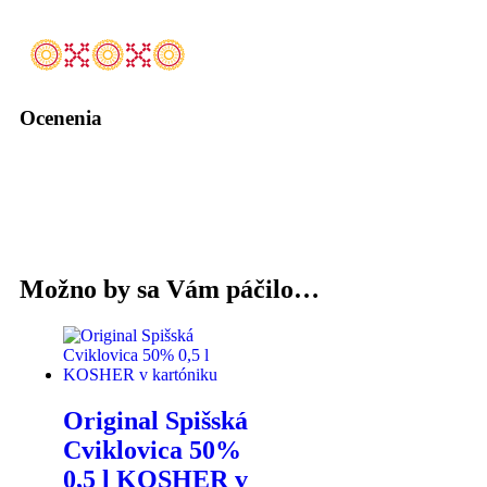
Ocenenia
Možno by sa Vám páčilo…
Original Spišská
Cviklovica 50%
0,5 l KOSHER v