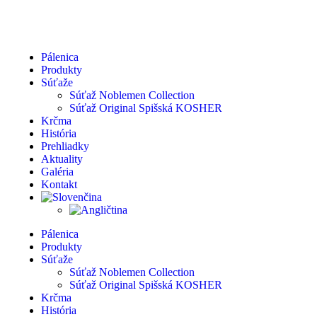
Pálenica
Produkty
Súťaže
Súťaž Noblemen Collection
Súťaž Original Spišská KOSHER
Krčma
História
Prehliadky
Aktuality
Galéria
Kontakt
Pálenica
Produkty
Súťaže
Súťaž Noblemen Collection
Súťaž Original Spišská KOSHER
Krčma
História