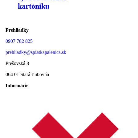
kartóniku
Prehliadky
0907 782 825
prehliadky@spisskapalenica.sk
Prešovská 8
064 01 Stará Ľubovňa
Informácie