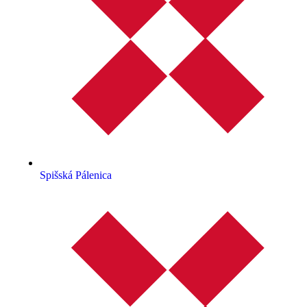
Spišská Pálenica